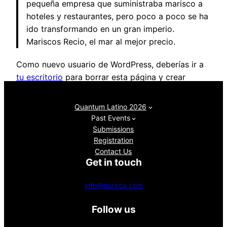
pequeña empresa que suministraba marisco a
hoteles y restaurantes, pero poco a poco se ha
ido transformando en un gran imperio.
Mariscos Recio, el mar al mejor precio.
Como nuevo usuario de WordPress, deberías ir a
tu escritorio
para borrar esta página y crear
nuevas páginas para tu contenido. ¡Pásalo bien!
Quantum Latino 2026
Past Events
Submissions
Registration
Contact Us
Get in touch
info@qureca.com
Follow us